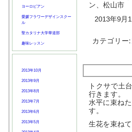
ン、松山市
ヨーロピアン
愛媛フラワーデザインスクー
2013年9月1
ル
聖カタリナ大学華道部
カテゴリー:
趣味レッスン
アーカイブ
２級：水平
2013年10月
2013年9月
トクサで土
2013年8月
行きます。
水平に束ねた
2013年7月
す。
2013年6月
2013年5月
生花を束ね