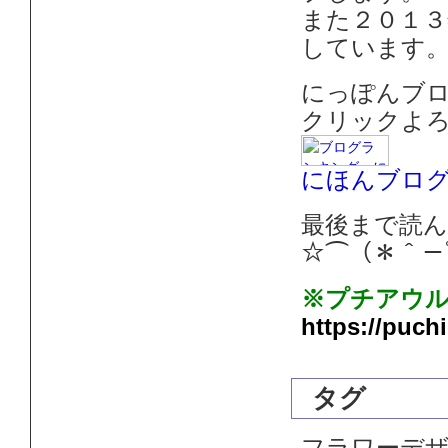
また２０１
しています
にっぽんブ
クリックよろ
にほんブロ
最後まで読
☆⌒（＊＾－ﾟ)ﾉ~
※プチアウル
https://puch
タグ