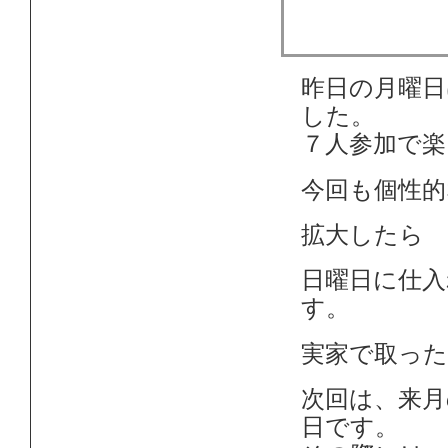
月曜日は聖
した！
昨日の月曜
した。
７人参加で楽
今回も個性的
拡大したら
日曜日に仕入
す。
実家で取っ
次回は、来月
日です。