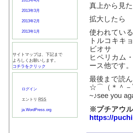
2013年4月
真上から見
2013年3月
拡大したら
2013年2月
使われてい
2013年1月
トルコキキ
サイトマップ
ビオサ
サイトマップは、下記まで
ヒペリカム
よろしくお願いします。
ース他です。
コチラをクリック
プチアウル工房
最後まで読
☆⌒（＊＾－ﾟ
ログイン
~♪see you a
エントリ
RSS
※プチアウル
ja.WordPress.org
https://puch