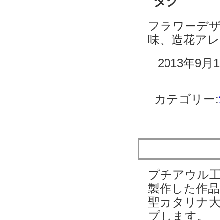
タグ
フラワーデザ
味、造花ア
2013年9月1
カテゴリー:
作品のご紹
プチアウル
製作した作品
聖カタリナ
プします。