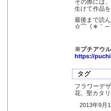
その際には
生けて作品
最後まで読
☆⌒（＊＾－ﾟ)ﾉ~
※プチアウル
https://puch
タグ
フラワーデ
花、聖カタリ
2013年9月1