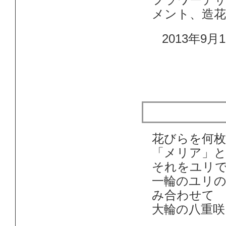
フラワーデ
メント、造
2013年9月1
造花のリリ
花びらを何
「メリア」
それをユリ
一輪のユリ
み合わせて
大輪の八重咲