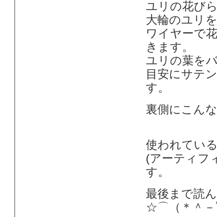
ユリの花び
大輪のユリ
ワイヤーで
きます。
ユリの葉を
目安にサテ
す。
裏側にこん
使われてい
(アーティフ
す。
最後まで読
☆⌒（＊＾－ﾟ