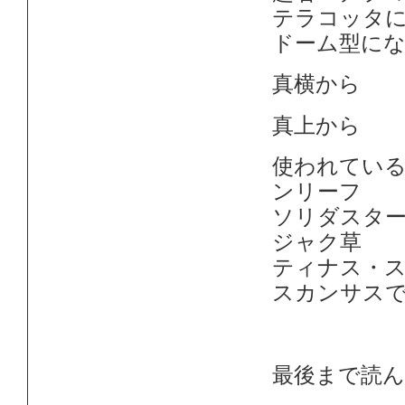
テラコッタ
ドーム型に
真横から
真上から
使われてい
ンリーフ
ソリダスタ
ジャク草
ティナス・
スカンサス
最後まで読