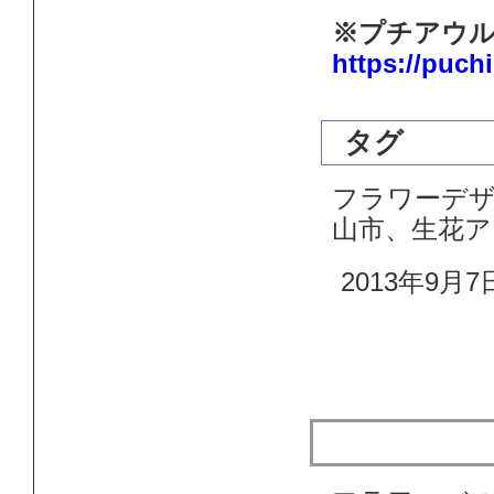
※プチアウル
https://puch
タグ
フラワーデザ
山市、生花
2013年9月7
造花のフラ