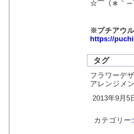
☆⌒（＊＾－ﾟ)ﾉ~
※プチアウル
https://puch
タグ
フラワーデザ
アレンジメ
2013年9月5
カテゴリー: