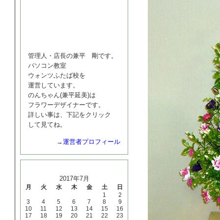
管理人・店長の兼平 剛です。
パソコン教室
ウォンツふたば校を
運営しています。
のんちゃん(兼平延美)は
フラワーデザイナーです。
詳しい事は、下記をクリック
して見てね。
→
運営者プロフィール
カレンダー
2017年7月
月
火
水
木
金
土
日
1
2
3
4
5
6
7
8
9
10
11
12
13
14
15
16
17
18
19
20
21
22
23