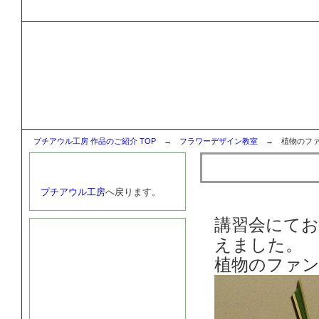
植物のファンタジー(生花アレンジメント)
プチアウル工房 作品のご紹
レッスンで製作した作品及び大学の華道部のご紹介
プチアウル工房 作品のご紹介 TOP
→
フラワーデザイン教室
→ 植物のファ
植物のファ
サイトTOPへ戻る
プチアウル工房
へ戻ります。
講習会にてお
サイト運営者
えました。
植物のファン